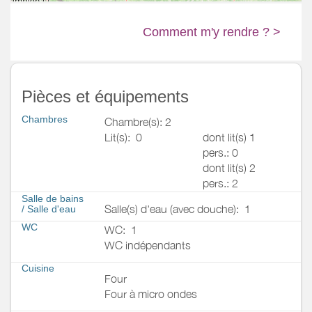
Comment m'y rendre ? >
Pièces et équipements
Chambres
Chambre(s): 2
Lit(s):
0
dont lit(s) 1
pers.: 0
dont lit(s) 2
pers.: 2
Salle de bains
Salle(s) d'eau (avec douche):
1
/
Salle d'eau
WC
WC:
1
WC indépendants
Cuisine
Four
Four à micro ondes