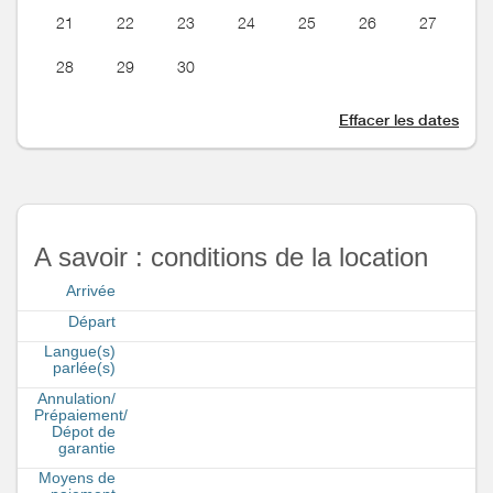
21
22
23
24
25
26
27
28
29
30
Effacer les dates
A savoir : conditions de la location
Arrivée
Départ
Langue(s)
parlée(s)
Annulation/
Prépaiement/
Dépot de
garantie
Moyens de