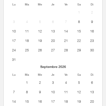
Lu
Ma
Me
Je
Ve
Sa
Di
1
2
3
4
5
6
7
8
9
10
11
12
13
14
15
16
17
18
19
20
21
22
23
24
25
26
27
28
29
30
31
Septembre 2026
Lu
Ma
Me
Je
Ve
Sa
Di
1
2
3
4
5
6
7
8
9
10
11
12
13
14
15
16
17
18
19
20