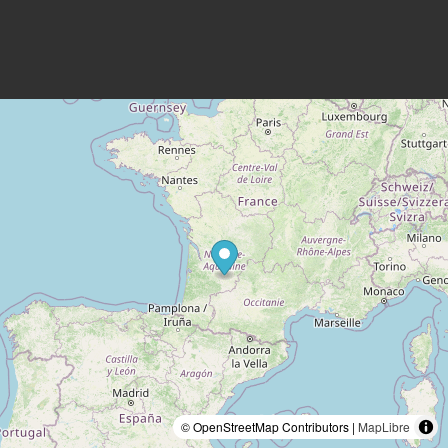
© OpenStreetMap Contributors |
MapLibre