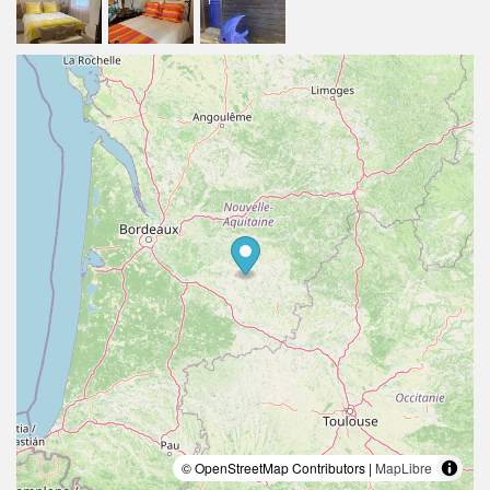
© OpenStreetMap Contributors |
MapLibre