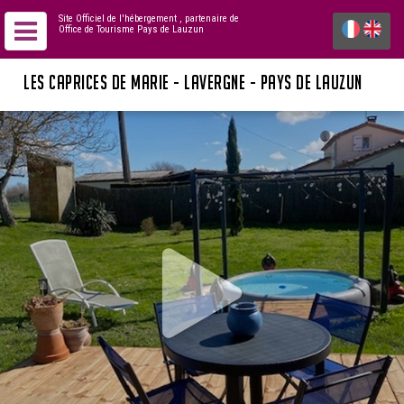
Site Officiel de l'hébergement
, partenaire de
Office de Tourisme Pays de Lauzun
LES CAPRICES DE MARIE - LAVERGNE - PAYS DE LAUZUN